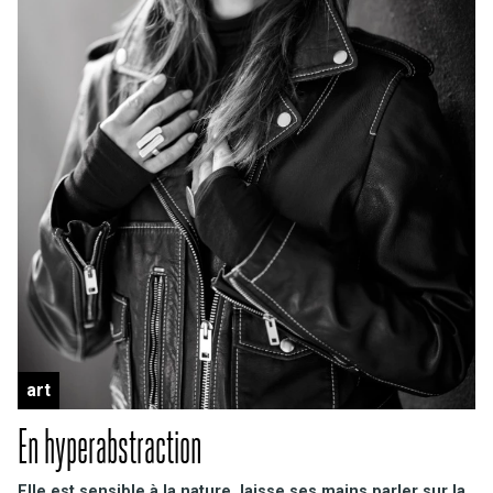
art
En hyperabstraction
Elle est sensible à la nature, laisse ses mains parler sur la