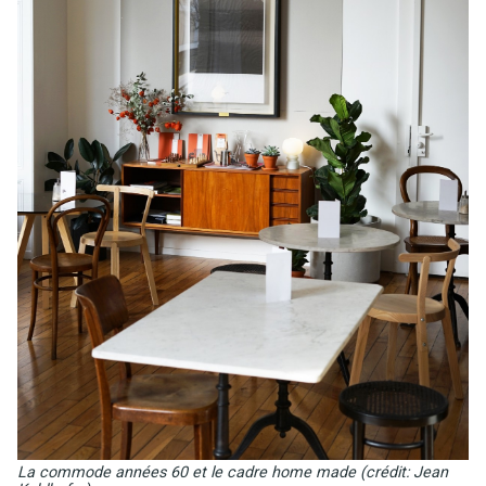
La commode années 60 et le cadre home made (crédit: Jean