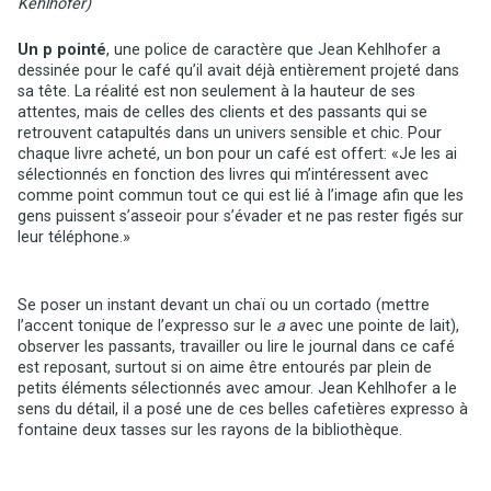
Kehlhofer)
Un p pointé
, une police de caractère que Jean Kehlhofer a
dessinée pour le café qu’il avait déjà entièrement projeté dans
sa tête. La réalité est non seulement à la hauteur de ses
attentes, mais de celles des clients et des passants qui se
retrouvent catapultés dans un univers sensible et chic. Pour
chaque livre acheté, un bon pour un café est offert: «Je les ai
sélectionnés en fonction des livres qui m’intéressent avec
comme point commun tout ce qui est lié à l’image afin que les
gens puissent s’asseoir pour s’évader et ne pas rester figés sur
leur téléphone.»
Se poser un instant devant un chaï ou un cortado (mettre
l’accent tonique de l’expresso sur le
a
avec une pointe de lait),
observer les passants, travailler ou lire le journal dans ce café
est reposant, surtout si on aime être entourés par plein de
petits éléments sélectionnés avec amour. Jean Kehlhofer a le
sens du détail, il a posé une de ces belles cafetières expresso à
fontaine deux tasses sur les rayons de la bibliothèque.