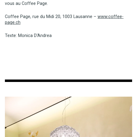
vous au Coffee Page.
Coffee Page, rue du Midi 20, 1003 Lausanne –
www.coffee-
page.ch
Texte: Monica D'Andrea