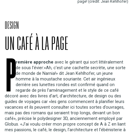
page! (crédit: Jean Kehlhofer)
DESIGN
UN CAFÉ À LA PAGE
P
remière approche
avec le gérant qui sort littéralement
de sous l’évier:«Ah, c’est une cachette secrète, une sorte
de monde de Narnia!» dit Jean Kehlhofer, un jeune
homme à la moustache souriante. Cet air ingénieux
derrière ses lunettes rondes est confirmé quand on
regarde de près l’aménagement et le style de ce café
décoré avec des livres d’art, d’architecture, de design ou des
guides de voyages car «les gens commencent à planifier leurs
vacances et ils peuvent consulter ici toutes sortes d’ouvrages,
mais pas des romans qui seraient trop longs, devant un bon
café», précise le polydesigner 3D, anciennement employé par
Globus. «J’ai voulu créer mon propre concept de A à Z en liant
mes passions, le café, le design, l’architecture et l’ébénisterie à