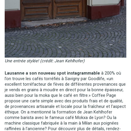
Une entrée stylée! (crédit: Jean Kehlhofer)
Lausanne a son nouveau spot instagrammable
à 200% où
l’on trouve les cafés torréfiés à Savigny par Goodlife, «un
excellent torréfacteur de fèves de différentes provenances que
je vends en grains à moudre en direct pour la bonne épaisseur,
aussi bien pour la moka que le café en filtre.» Coffee Page
propose une carte simple avec des produits frais et de qualité,
de provenances artisanale et locale pour la fraîcheur et l’aspect
éthique. On a mentionné la formation de Jean Kehlhofer
comme barista avec le fameux café Mokxa de Lyon? Ou la
machine classique fabriquée à la main à Milan aux poignées
raffinées à l’ancienne? Pour découvrir plus de détails, rendez-