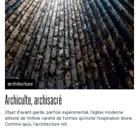
architecture
Archiculte, archisacré
Objet d'avant-garde, parfois expérimental, l'église moderne
atteste de l'infinie variété de formes qu'incite l'inspiration divine.
Comme quoi, l'architecture reli...