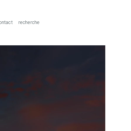
ontact
recherche