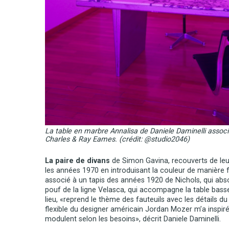
La table en marbre Annalisa de Daniele Daminelli assoc
Charles & Ray Eames. (crédit: @studio2046)
La paire de divans
de Simon Gavina, recouverts de leur
les années 1970 en introduisant la couleur de manière for
associé à un tapis des années 1920 de Nichols, qui abs
pouf de la ligne Velasca, qui accompagne la table bass
lieu, «reprend le thème des fauteuils avec les détails du 
flexible du designer américain Jordan Mozer m’a inspiré
modulent selon les besoins», décrit Daniele Daminelli.