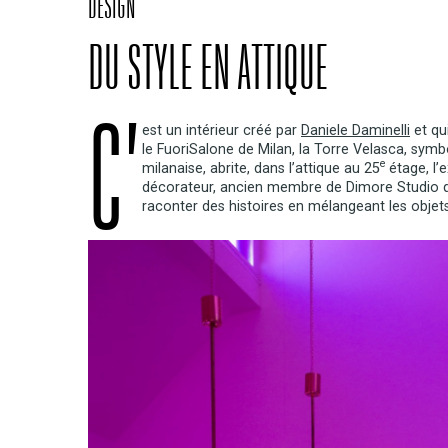
DESIGN
DU STYLE EN ATTIQUE
C’
est un intérieur créé par
Daniele Daminelli
et qu
le FuoriSalone de Milan, la Torre Velasca, symb
e
milanaise, abrite, dans l’attique au 25
étage, l’
décorateur, ancien membre de Dimore Studio q
raconter des histoires en mélangeant les objet