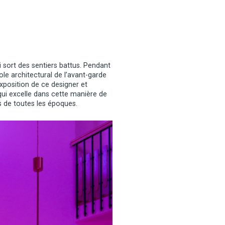
i sort des sentiers battus. Pendant
ole architectural de l’avant-garde
exposition de ce designer et
ui excelle dans cette manière de
s de toutes les époques.