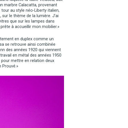
 un marbre Calacatta, provenant
our au style néo-Liberty italien,
, sur le thème de la lumière. J’ai
 vitres que sur les lampes dans
prête à accueillir mon mobilier.»
partement en duplex comme un
sa se retrouve ainsi combinée
nn des années 1920 qui viennent
 travail en métal des années 1950
, pour mettre en relation deux
an Prouvé.»