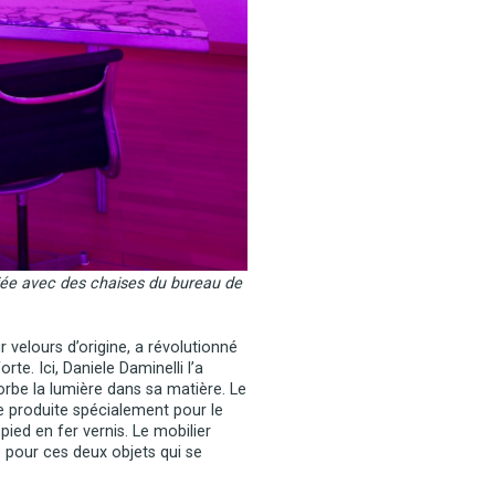
iée avec des chaises du bureau de
 velours d’origine, a révolutionné
te. Ici, Daniele Daminelli l’a
orbe la lumière dans sa matière. Le
e produite spécialement pour le
pied en fer vernis. Le mobilier
 pour ces deux objets qui se