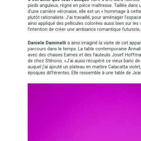
pieds anguleux, règne en pièce maîtresse. Taillée dans
d’une carrière véronaise, elle est un « hommage à cette t
plutôt rationaliste. J’ai travaillé, pour aménager l’espace
ainsi appliqué des pellicules colorées aussi bien sur les
l’intention de créer une ambiance romantique futuriste, 
Daniele Daminelli
a ainsi imaginé la visite de cet ap
parcours dans le temps. La table contemporaine Annali
avec des chaises Eames et des fauteuils Josef Hoffma
de chez Stilnovo. «J’ai aussi récupéré ce vieux banc de
auquel j’ai ajouté un plateau en marbre Calacatta violet
époques différentes. Elle ressemble à une table de Je