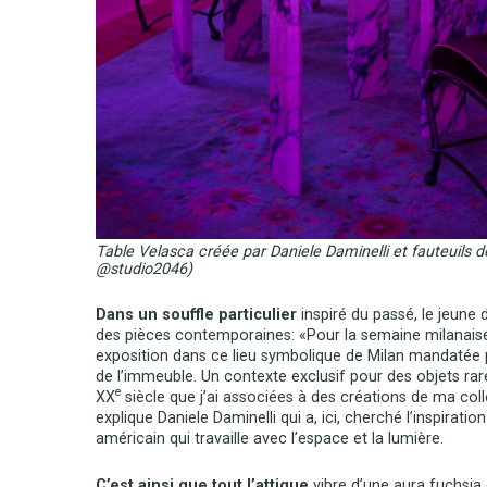
Table Velasca créée par Daniele Daminelli et fauteuils d
@studio2046)
Dans un souffle particulier
inspiré du passé, le jeune
des pièces contemporaines: «Pour la semaine milanaise
exposition dans ce lieu symbolique de Milan mandatée p
de l’immeuble. Un contexte exclusif pour des objets rar
e
XX
siècle que j’ai associées à des créations de ma c
explique Daniele Daminelli qui a, ici, cherché l’inspiratio
américain qui travaille avec l’espace et la lumière.
C’est ainsi que tout l’attique
vibre d’une aura fuchsia 