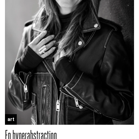
art
En hyperabstraction