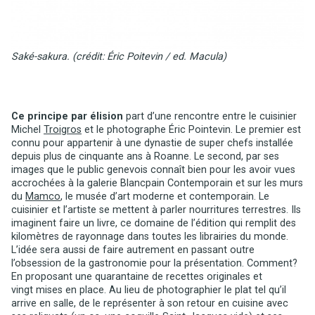
Saké-sakura. (crédit: Éric Poitevin / ed. Macula)
Ce principe par élision
part d’une rencontre entre le cuisinier
Michel
Troigros
et le photographe Éric Pointevin. Le premier est
connu pour appartenir à une dynastie de super chefs installée
depuis plus de cinquante ans à Roanne. Le second, par ses
images que le public genevois connaît bien pour les avoir vues
accrochées à la galerie Blancpain Contemporain et sur les murs
du
Mamco
, le musée d’art moderne et contemporain. Le
cuisinier et l’artiste se mettent à parler nourritures terrestres. Ils
imaginent faire un livre, ce domaine de l’édition qui remplit des
kilomètres de rayonnage dans toutes les librairies du monde.
L’idée sera aussi de faire autrement en passant outre
l’obsession de la gastronomie pour la présentation. Comment?
En proposant une quarantaine de recettes originales et
vingt mises en place. Au lieu de photographier le plat tel qu’il
arrive en salle, de le représenter à son retour en cuisine avec