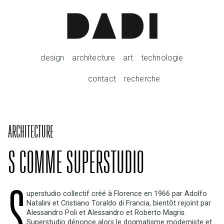
design
architecture
art
technologie
contact
recherche
ARCHITECTURE
S COMME SUPERSTUDIO
S
uperstudio collectif créé à Florence en 1966 par Adolfo
Natalini et Cristiano Toraldo di Francia, bientôt rejoint par
Alessandro Poli et Alessandro et Roberto Magris.
Superstudio dénonce alors le dogmatisme moderniste et