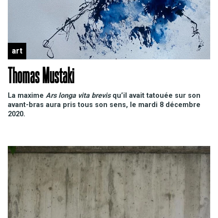
art
Thomas Mustaki
La maxime
Ars longa vita brevis
qu’il avait tatouée sur son
avant-bras aura pris tous son sens, le mardi 8 décembre
2020.