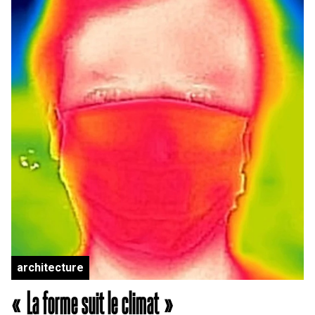
architecture
« La forme suit le climat »