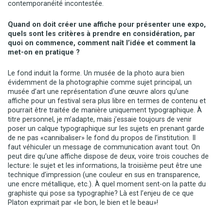
contemporanéité incontestée.
Quand on doit créer une affiche pour présenter une expo,
quels sont les critères à prendre en considération, par
quoi on commence, comment naît l’idée et comment la
met-on en pratique ?
Le fond induit la forme. Un musée de la photo aura bien
évidemment de la photographie comme sujet principal, un
musée d’art une représentation d’une œuvre alors qu’une
affiche pour un festival sera plus libre en termes de contenu et
pourrait être traitée de manière uniquement typographique. À
titre personnel, je m’adapte, mais j’essaie toujours de venir
poser un calque typographique sur les sujets en prenant garde
de ne pas «cannibaliser» le fond du propos de l’institution. Il
faut véhiculer un message de communication avant tout. On
peut dire qu’une affiche dispose de deux, voire trois couches de
lecture: le sujet et les informations, la troisième peut être une
technique d’impression (une couleur en sus en transparence,
une encre métallique, etc.). À quel moment sent-on la patte du
graphiste qui pose sa typographie? Là est l’enjeu de ce que
Platon exprimait par «le bon, le bien et le beau»!