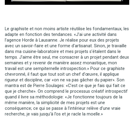
Le graphiste et non moins artiste réutilise les fondamentaux, les
adapte en fonction des tendances. «J’ai une activité dans
l’agence Horde à Lausanne. Je réalise pour eux des projets
avec un savoir-faire et une forme d’artisanat. Sinon, je travaille
dans ma cuisine-laboratoire et mes projets s’étalent dans le
temps. J’aime être seul, me consacrer à un projet pendant deux
semaines et y revenir de manière assez monastique, mon
travail est une sempiternelle introspection.» Pour ce graphiste
chevronné, il faut que tout soit un chef d’œuvre, il applique
rigueur et discipline, car «on ne va pas gâcher du papier». Son
mantra est de Pierre Soulages: «C’est ce que je fais qui fait ce
que je cherche». On comprend le processus créatif introspectif
quand il livre sa méthodologie: «Je fonctionne toujours de la
même manière, la simplicité de mes projets est une
conséquence; ce qui se passe à l’intérieur relève d’une vraie
recherche, je vais jusqu’à l’os et je racle la moelle.»