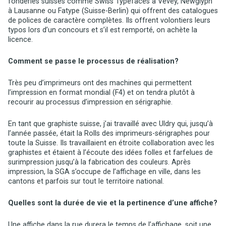
fonderies suisses comme Swiss Typefaces à Vevey, Newglyph
à Lausanne ou Fatype (Suisse-Berlin) qui offrent des catalogues
de polices de caractère complètes. Ils offrent volontiers leurs
typos lors d’un concours et s’il est remporté, on achète la
licence.
Comment se passe le processus de réalisation?
Très peu d’imprimeurs ont des machines qui permettent
l’impression en format mondial (F4) et on tendra plutôt à
recourir au processus d’impression en sérigraphie.
En tant que graphiste suisse, j’ai travaillé avec Uldry qui, jusqu’à
l’année passée, était la Rolls des imprimeurs-sérigraphes pour
toute la Suisse. Ils travaillaient en étroite collaboration avec les
graphistes et étaient à l’écoute des idées folles et farfelues de
surimpression jusqu’à la fabrication des couleurs. Après
impression, la SGA s’occupe de l’affichage en ville, dans les
cantons et parfois sur tout le territoire national.
Quelles sont la durée de vie et la pertinence d’une affiche?
Une affiche dans la rue durera le temps de l’affichage, soit une