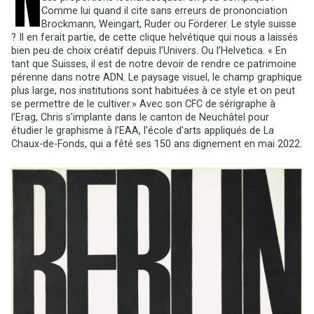
Comme lui quand il cite sans erreurs de prononciation
Brockmann, Weingart, Ruder ou Förderer. Le style suisse
? Il en ferait partie, de cette clique helvétique qui nous a laissés
bien peu de choix créatif depuis l’Univers. Ou l’Helvetica. « En
tant que Suisses, il est de notre devoir de rendre ce patrimoine
pérenne dans notre ADN. Le paysage visuel, le champ graphique
plus large, nos institutions sont habituées à ce style et on peut
se permettre de le cultiver.» Avec son CFC de sérigraphe à
l’Erag, Chris s’implante dans le canton de Neuchâtel pour
étudier le graphisme à l’EAA, l’école d’arts appliqués de La
Chaux-de-Fonds, qui a fêté ses 150 ans dignement en mai 2022.