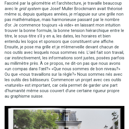
Fasciné par la géométrie et l’architecture, je travaille beaucoup
avec le
grid system
que Josef Muller Brockmann avait théorisé
même si, depuis quelques années, je m’appuie sur une grille non
pas mathématique, mais harmonieuse passant par le nombre
d’or. Je commence toujours «à vide» en laissant mon intuition
trouver la bonne formule, la bonne tension hiérarchique entre le
titre, le sous-titre s’il y en a, les dates, les horaires et bien
entendu les logos et sponsors que constituent une affiche.
Ensuite, je pose ma grille et je m’émerveille devant chacun de
nos outils avec lesquels nous sommes nés. L’œil fait son travail,
car instinctivement, les informations sont justes, posées parfois
au millimètre près. À ce propos, ne dit-on pas que nous avons
«un compas dans l’œil?» «Que nous sommes de bon niveau?»
Ou que «nous travaillons sur la règle?» Nous sommes nés avec
les outils des bâtisseurs. Commencer un projet avec ces outils
«naturels» est important, car cela permet de garder une part
d’humanité même sous couvert d’une certaine rigueur propre
au graphisme suisse.