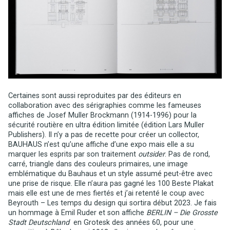
Certaines sont aussi reproduites par des éditeurs en
collaboration avec des sérigraphies comme les fameuses
affiches de Josef Muller Brockmann (1914-1996) pour la
sécurité routière en ultra édition limitée (édition Lars Muller
Publishers). Il n’y a pas de recette pour créer un collector,
BAUHAUS n’est qu’une affiche d’une expo mais elle a su
marquer les esprits par son traitement
outsider
. Pas de rond,
carré, triangle dans des couleurs primaires, une image
emblématique du Bauhaus et un style assumé peut-être avec
une prise de risque. Elle n’aura pas gagné les 100 Beste Plakat
mais elle est une de mes fiertés et j’ai retenté le coup avec
Beyrouth – Les temps du design qui sortira début 2023. Je fais
un hommage à Emil Ruder et son affiche
BERLIN – Die Grosste
Stadt Deutschland
en Grotesk des années 60, pour une